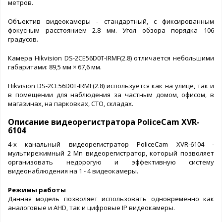
метров.
Объектив видеокамеры - стандартный, с фиксированным
фокусным расстоянием 2.8 мм. Угол обзора порядка 106
градусов.
Камера Hikvision DS-2CE56D0T-IRMF(2.8) отличается небольшими
габаритами: 89,5 мм × 67,6 мм.
Hikvision DS-2CE56D0T-IRMF(2.8) используется как на улице, так и
в помещении для наблюдения за частным домом, офисом, в
магазинах, на парковках, СТО, складах.
Описание видеорегистратора PoliceCam XVR-
6104
4-х канальный видеорегистратор PoliceCam XVR-6104 -
мультирежимный 2 Мп видеорегистратор, который позволяет
организовать недорогую и эффективную систему
видеонаблюдения на 1 - 4 видеокамеры.
Режимы работы
Данная модель позволяет использовать одновременно как
аналоговые и AHD, так и цифровые IP видеокамеры.