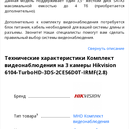
Данная модель поддерживает один 3,5" жесткий диск SATA3
максимальной емкостью до 4 Тб (приобретается
дополнительно).
Дополнительно к комплекту видеонаблюдения потребуется
блок питания, кабель необходимой для вашей системы длины и
разъемы. Звоните! Наши специалисты помогут вам сделать
правильный выбор системы видеонаблюдения.
Свернуть описание
Технические характеристики Комплект
видеонаблюдения на 3 камеры Hikvision
6104-TurboHD-3DS-2CE56D0T-IRMF(2.8)
Бренд
?
Тип товара
MHD Комплект
видеонаблюдения