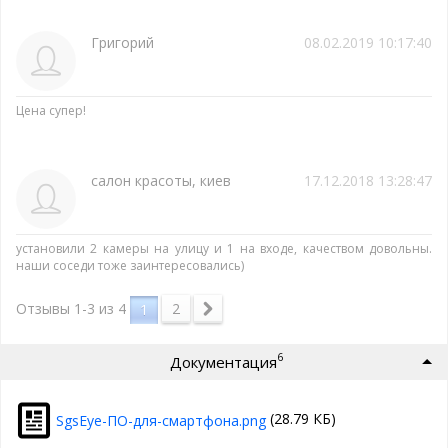
Григорий
08.02.2019 10:17:40
Цена супер!
салон красоты, киев
17.12.2018 13:28:47
установили 2 камеры на улицу и 1 на входе, качеством довольны.
наши соседи тоже заинтересовались)
2
Отзывы 1-3 из
4
1
6
Документация
(28.79 КБ)
SgsEye-ПО-для-смартфона.png