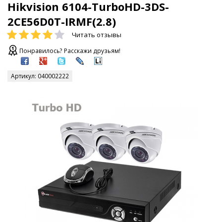
Hikvision 6104-TurboHD-3DS-
2CE56D0T-IRMF(2.8)
Читать отзывы
Понравилось? Расскажи друзьям!
Артикул:
040002222