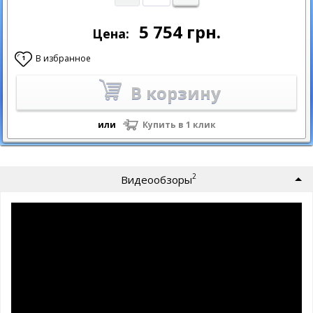
5 754
грн.
Цена:
В избранное
1
В корзину
или
Купить в 1 клик
2
Видеообзоры