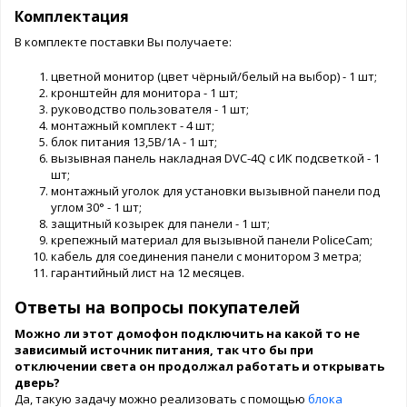
Комплектация
В комплекте поставки Вы получаете:
цветной монитор (цвет чёрный/белый на выбор) - 1 шт;
кронштейн для монитора - 1 шт;
руководство пользователя - 1 шт;
монтажный комплект - 4 шт;
блок питания 13,5В/1А - 1 шт;
вызывная панель накладная DVC-4Q с ИК подсветкой - 1
шт;
монтажный уголок для установки вызывной панели под
углом 30° - 1 шт;
защитный козырек для панели - 1 шт;
крепежный материал для вызывной панели PoliceCam;
кабель для соединения панели с монитором 3 метра;
гарантийный лист на 12 месяцев.
Ответы на вопросы покупателей
Можно ли этот домофон подключить на какой то не
зависимый источник питания, так что бы при
отключении света он продолжал работать и открывать
дверь?
Да, такую задачу можно реализовать с помощью
блока