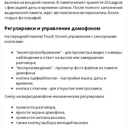
вызова на входной панели. В памяти может хранится 20 кадров
с фиксацией даты и времени записи. После полного заполнения
выделенной памяти, идет автоматическая перезапись более
старых фотографий.
Регулировки и управление домофоном
На передней панели Touch Screen управление с сенсорными
кнопками:
"монитор/изображение" - для просмотра видео с камеры
наблюдения и ответ на вызов или завершение
разговора;
"воспроизведение" - просмотр фото файлов из памяти
домофона;
кнопка сциферблатом - настройки языка, даты и
времени;
кнопка с ключем - для открытия электрозамка;
Снизу на видеодомофоне механические регулировки:
громкости разговора,
яркости экрана домофона,
громкости сигнала вызова,
также кнопку выбора мелодий вызова.