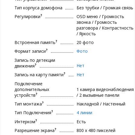
Тип корпуса домофона
Без трубки / Громкая связь
?
Регулировки
OSD меню / Громкость
звонка / Громкость
разговора / Контрастность
/ Яркость
?
Встроенная память
20 фото
?
Формат записи
Фото
Запись по детекции
?
Нет
движения
?
Запись на карту памяти
Нет
Подключение
дополнительных
1 камера видеонаблюдения
?
устройств
/ 2 вызывные панели
?
Тип монтажа
Накладной / Настенный
?
Тип Подключения
4 линии
?
Интерком
Есть
?
Разрешение экрана
800 x 480 пикселей