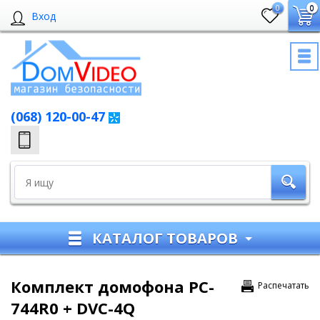
0
0
Вход
(068) 120-00-47
КАТАЛОГ ТОВАРОВ
Комплект домофона PC-
Распечатать
744R0 + DVC-4Q