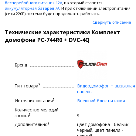
бесперебойного питания 12V
, в который ставится
аккумуляторная батарея 7А
. И при отключении электропитания
(сети 220В) система будет продолжать работать.
Свернуть описание
Технические характеристики Комплект
домофона PC-744R0 + DVC-4Q
Бренд
?
Тип товара
Видеодомофон + вызывная
панель
?
Источник питания
Внешний блок питания
Количество мелодий
?
звонка
9
?
Дополнительно
цвет домофона - белый/
черный, цвет панели -
черный