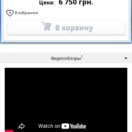
6 750
грн.
Цена:
В избранное
0
В корзину
1
Видеообзоры