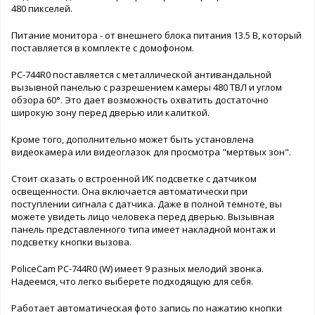
480 пикселей.
Питание монитора - от внешнего блока питания 13.5 В, который
поставляется в комплекте с домофоном.
PC-744R0 поставляется с металлической антивандальной
вызывной панелью с разрешением камеры 480 ТВЛ и углом
обзора 60°. Это дает возможность охватить достаточно
широкую зону перед дверью или калиткой.
Кроме того, дополнительно может быть установлена
видеокамера или видеоглазок для просмотра "мертвых зон".
Стоит сказать о встроенной ИК подсветке с датчиком
освещенности. Она включается автоматически при
поступлении сигнала с датчика. Даже в полной темноте, вы
можете увидеть лицо человека перед дверью. Вызывная
панель представленного типа имеет накладной монтаж и
подсветку кнопки вызова.
PoliceCam PC-744R0 (W) имеет 9 разных мелодий звонка.
Надеемся, что легко выберете подходящую для себя.
Работает автоматическая фото запись по нажатию кнопки