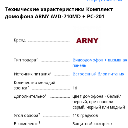
Технические характеристики Комплект
домофона ARNY AVD-710MD + PC-201
Бренд
?
Тип товара
Видеодомофон + вызывная
панель
?
Источник питания
Встроенный блок питания
Количество мелодий
?
звонка
16
?
Дополнительно
цвет домофона - белый/
черный, цвет панели -
серый, черный или медный
?
Угол обзора
110 градусов
?
В комплекте
Защитный козырёк /