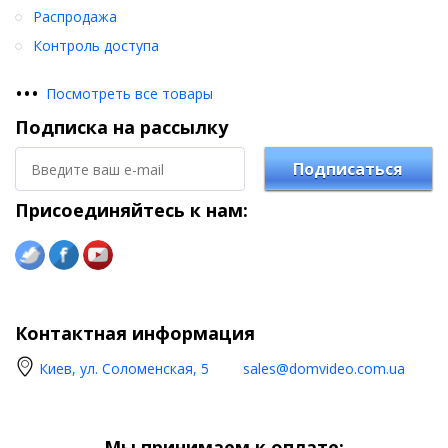
Распродажа
Контроль доступа
•
•
•
Посмотреть все товары
Подписка на рассылку
Подписаться
Присоединяйтесь к нам:
Контактная информация
Киев, ул. Соломенская, 5
sales@domvideo.com.ua
Мы принимаем к оплате: