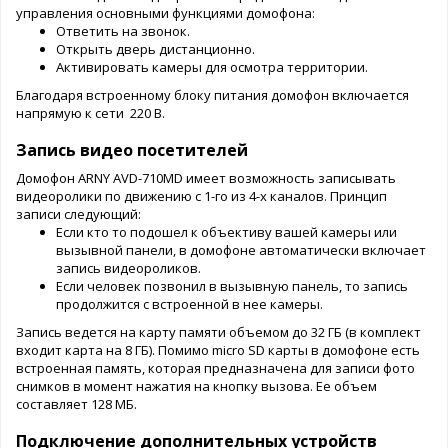
управления основными функциями домофона:
Ответить на звонок.
Открыть дверь дистанционно.
Активировать камеры для осмотра территории.
Благодаря встроенному блоку питания домофон включается
напрямую к сети 220 В.
Запись видео посетителей
Домофон ARNY AVD-710MD имеет возможность записывать
видеоролики по движению с 1-го из 4-х каналов. Принцип
записи следующий:
Если кто то подошел к объективу вашей камеры или
вызывной панели, в домофоне автоматически включает
запись видеороликов.
Если человек позвонил в вызывную панель, то запись
продолжится с встроенной в нее камеры.
Запись ведется на карту памяти объемом до 32 ГБ (в комплект
входит карта на 8 ГБ). Помимо micro SD карты в домофоне есть
встроенная память, которая предназначена для записи фото
снимков в момент нажатия на кнопку вызова. Ее объем
составляет 128 МБ.
Подключение дополнительных устройств