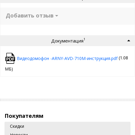
Добавить отзыв
1
Документация
(1.08
Видеодомофон -ARNY-AVD-710M-инструкция.pdf
МБ)
Покупателям
Скидки
Новости