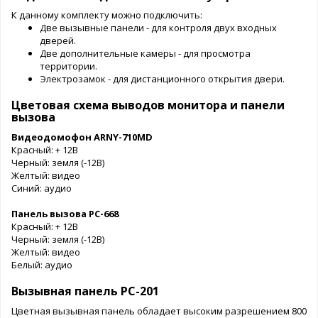
К данному комплекту можно подключить:
Две вызывные панели - для контроля двух входных
дверей.
Две дополнительные камеры - для просмотра
территории.
Электрозамок - для дистанционного открытия двери.
Цветовая схема выводов монитора и панели
вызова
Видеодомофон ARNY-710MD
Красный: + 12В
Черный: земля (-12В)
Желтый: видео
Синий: аудио
Панель вызова PC-668
Красный: + 12В
Черный: земля (-12В)
Желтый: видео
Белый: аудио
Вызывная панель PC-201
Цветная вызывная панель обладает высоким разрешением 800