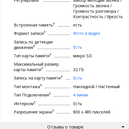
Регулировки
Выбор мелодии звонка /
Громкость звонка /
Громкость разговора /
Контрастность / Яркость
?
Встроенная память
есть
?
Формат записи
Фото и видео
Запись по детекции
?
Есть
движения
?
Тип карты памяти
микро SD
Максимальный размер
?
карты памяти
32 Гб
?
Запись на карту памяти
Есть
?
Тип монтажа
Накладной / Настенный
?
Тип Подключения
4 линии
?
Интерком
Есть
?
Разрешение экрана
800 x 480 пикселей
Отзывы о товаре