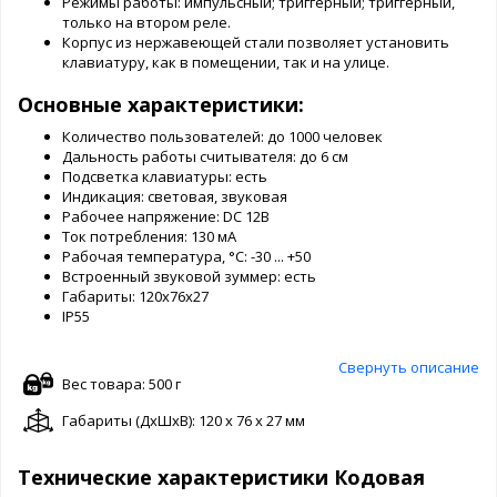
Режимы работы: импульсный; триггерный; триггерный,
только на втором реле.
Корпус из нержавеющей стали позволяет установить
клавиатуру, как в помещении, так и на улице.
Основные характеристики:
Количество пользователей: до 1000 человек
Дальность работы считывателя: до 6 см
Подсветка клавиатуры: есть
Индикация: световая, звуковая
Рабочее напряжение: DC 12В
Ток потребления: 130 мА
Рабочая температура, °C: -30 ... +50
Встроенный звуковой зуммер: есть
Габариты: 120х76х27
IP55
Свернуть описание
Вес товара: 500 г
Габариты (ДxШxВ): 120 x 76 x 27 мм
Технические характеристики Кодовая