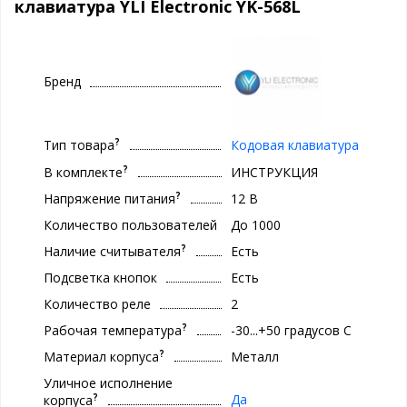
клавиатура YLI Electronic YK-568L
Бренд
?
Тип товара
Кодовая клавиатура
?
В комплекте
ИНСТРУКЦИЯ
?
Напряжение питания
12 В
Количество пользователей
До 1000
?
Наличие считывателя
Есть
Подсветка кнопок
Есть
Количество реле
2
?
Рабочая температура
-30...+50 градусов С
?
Материал корпуса
Металл
Уличное исполнение
?
Да
корпуса