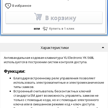
В избранное
1
В корзину
или
Купить в 1 клик
Характеристики
Антивандальная кодовая клавиатура YLI Electronic YK-568L
используется в построении систем контроля доступа.
Функции:
Благодаря встроенному реле управления позволяет
использовать электромагнитные и электромеханические
типы замков.
Встроенный считыватель бесконтактных ключей
стандарта ЕМ дает возможность управлять замком не
только с помощью кода, но и с помощью электронного
ключа или в смешанном режиме код + ключ доступа.