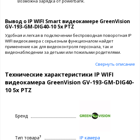
Возможна зарядка от powerbank.
Вывод о IP WIFI Smart видеокамере GreenVision
GV-193-GM-DIG40-10 5х PTZ
Удобная и легкая в подключении беспроводная поворотная IP
WIFI видеокамера с серьезным функционалом найдет
применение как для видеоконтроля персонала, так и
видеонаблюдении за детьми или пожилыми родителями.
Свернуть описание
Технические характеристики IP WIFI
видеокамера GreenVision GV-193-GM-DIG40-
10 5х PTZ
Бренд
?
Тип товара
IP камера