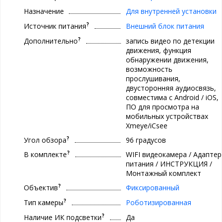
Назначение
Для внутренней установки
?
Источник питания
Внешний блок питания
?
Дополнительно
запись видео по детекции
движения, функция
обнаружении движения,
возможность
прослушивания,
двусторонняя аудиосвязь,
совместима с Android / iOS,
ПО для просмотра на
мобильных устройствах
Xmeye/iCsee
?
Угол обзора
96 градусов
?
В комплекте
WIFI видеокамера / Адаптер
питания / ИНСТРУКЦИЯ /
Монтажный комплект
?
Объектив
Фиксированный
?
Тип камеры
Роботизированная
?
Наличие ИК подсветки
Да