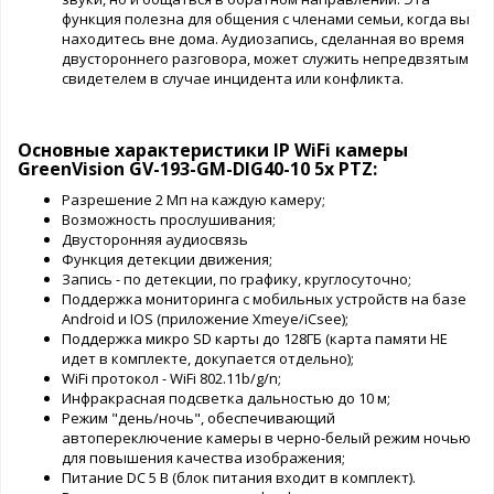
функция полезна для общения с членами семьи, когда вы
находитесь вне дома. Аудиозапись, сделанная во время
двустороннего разговора, может служить непредвзятым
свидетелем в случае инцидента или конфликта.
Основные характеристики IP WiFi камеры
GreenVision GV-193-GM-DIG40-10 5х PTZ:
Разрешение 2 Мп на каждую камеру;
Возможность прослушивания;
Двусторонняя аудиосвязь
Функция детекции движения;
Запись - по детекции, по графику, круглосуточно;
Поддержка мониторинга с мобильных устройств на базе
Android и IOS (приложение Xmeye/iCsee);
Поддержка микро SD карты до 128ГБ (карта памяти НЕ
идет в комплекте, докупается отдельно);
WiFi протокол - WiFi 802.11b/g/n;
Инфракрасная подсветка дальностью до 10 м;
Режим "день/ночь", обеспечивающий
автопереключение камеры в черно-белый режим ночью
для повышения качества изображения;
Питание DC 5 В (блок питания входит в комплект).