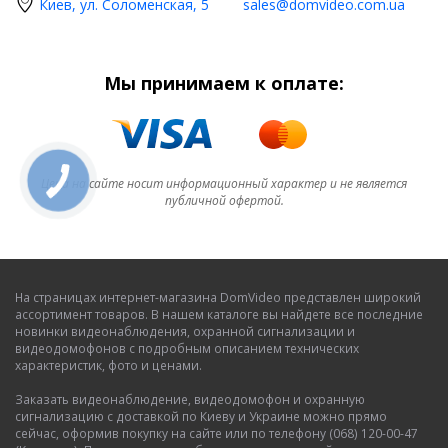
Киев, ул. Соломенская, 5
sales@domvideo.com.ua
Мы принимаем к оплате:
Цена на сайте носит информационный характер и не является
публичной офертой.
На страницах интернет-магазина DomVideo представлен широкий
ассортимент товаров. В нашем каталоге вы найдете все последние
новинки видеонаблюдения, охранной сигнализации и
видеодомофонов с подробным описанием технических
характеристик, фото и ценами.
Заказать видеонаблюдение, видеодомофон и охранную
сигнализацию с доставкой по Киеву и Украине можно прямо
сейчас, оформив покупку на сайте или по телефону (068) 120-00-47