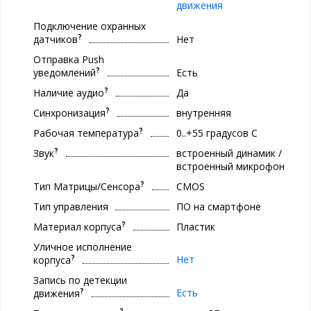
движения
Подключение охранных
?
датчиков
Нет
Отправка Push
?
уведомлений
Есть
?
Наличие аудио
Да
?
Синхронизация
внутренняя
?
Рабочая температура
0..+55 градуcов С
?
Звук
встроенный динамик /
встроенный микрофон
?
Тип Матрицы/Сенсора
CMOS
Тип управления
ПО на смартфоне
?
Материал корпуса
Пластик
Уличное исполнение
?
Нет
корпуса
Запись по детекции
?
Есть
движения
?