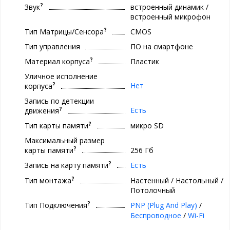
?
Звук
встроенный динамик /
встроенный микрофон
?
Тип Матрицы/Сенсора
CMOS
Тип управления
ПО на смартфоне
?
Материал корпуса
Пластик
Уличное исполнение
?
Нет
корпуса
Запись по детекции
?
Есть
движения
?
Тип карты памяти
микро SD
Максимальный размер
?
карты памяти
256 Гб
?
Запись на карту памяти
Есть
?
Тип монтажа
Настенный / Настольный /
Потолочный
?
Тип Подключения
PNP (Plug And Play)
/
Беспроводное
/
Wi-Fi