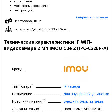
кронштейн
монтажный комплект
инструкция
Свернуть описание
Вес товара: 103 г
Габариты (ДxШxВ): 66 x 33 x 109 мм
Технические характеристики IP WiFi-
видеокамера 2 Мп IMOU Cue 2 (IPC-C22EP-A)
Бренд
?
Тип товара
IP камера
Назначение
Для внутренней установки
?
Источник питания
Внешний блок питания
?
Дополнительно
Программа APP: IMOU;