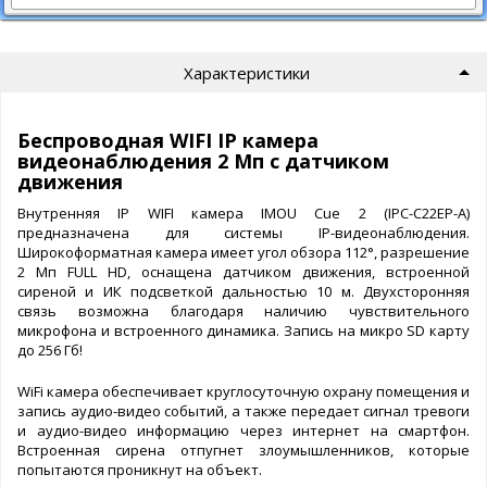
Характеристики
Беспроводная WIFI IP камера
видеонаблюдения 2 Мп с датчиком
движения
Внутренняя IP WIFI камера IMOU Cue 2 (IPC-C22EP-A)
предназначена для системы IP-видеонаблюдения.
Широкоформатная камера имеет угол обзора 112°, разрешение
2 Мп FULL HD, оснащена датчиком движения, встроенной
сиреной и ИК подсветкой дальностью 10 м. Двухсторонняя
связь возможна благодаря наличию чувствительного
микрофона и встроенного динамика. Запись на микро SD карту
до 256 Гб!
WiFi камера обеспечивает круглосуточную охрану помещения и
запись аудио-видео событий, а также передает сигнал тревоги
и аудио-видео информацию через интернет на смартфон.
Встроенная сирена отпугнет злоумышленников, которые
попытаются проникнут на объект.