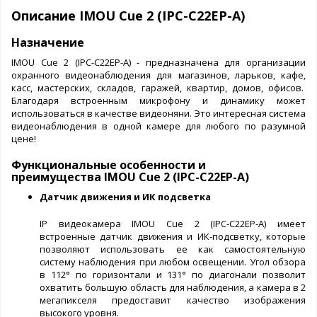
Описание IMOU Cue 2 (IPC-C22EP-A)
Назначение
IMOU Cue 2 (IPC-C22EP-A) - предназначена для организации
охранного видеонаблюдения для магазинов, ларьков, кафе,
касс, мастерских, складов, гаражей, квартир, домов, офисов.
Благодаря встроенным микрофону и динамику может
использоваться в качестве видеоняни. Это интересная система
видеонаблюдения в одной камере для любого по разумной
цене!
Функциональные особенности и
преимущества IMOU Cue 2 (IPC-C22EP-A)
Датчик движения и ИК подсветка
IP видеокамера IMOU Cue 2 (IPC-C22EP-A) имеет
встроенные датчик движения и ИК-подсветку, которые
позволяют использовать ее как самостоятельную
систему наблюдения при любом освещении. Угол обзора
в 112° по горизонтали и 131° по диагонали позволит
охватить большую область для наблюдения, а камера в 2
мегапикселя предоставит качество изображения
высокого уровня.