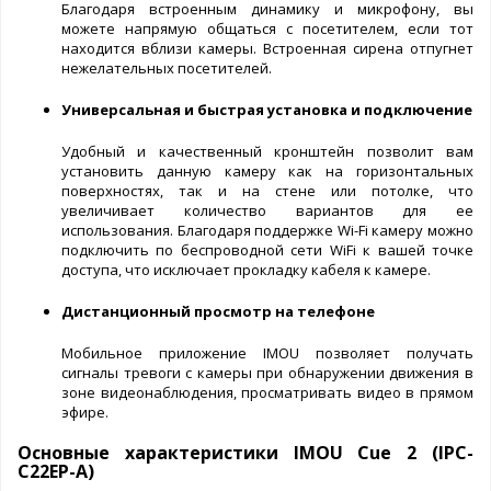
Благодаря встроенным динамику и микрофону, вы
можете напрямую общаться с посетителем, если тот
находится вблизи камеры. Встроенная сирена отпугнет
нежелательных посетителей.
Универсальная и быстрая установка и подключение
Удобный и качественный кронштейн позволит вам
установить данную камеру как на горизонтальных
поверхностях, так и на стене или потолке, что
увеличивает количество вариантов для ее
использования. Благодаря поддержке Wi-Fi камеру можно
подключить по беспроводной сети WiFi к вашей точке
доступа, что исключает прокладку кабеля к камере.
Дистанционный просмотр на телефоне
Мобильное приложение IMOU позволяет получать
сигналы тревоги с камеры при обнаружении движения в
зоне видеонаблюдения, просматривать видео в прямом
эфире.
Основные характеристики IMOU Cue 2 (IPC-
C22EP-A)