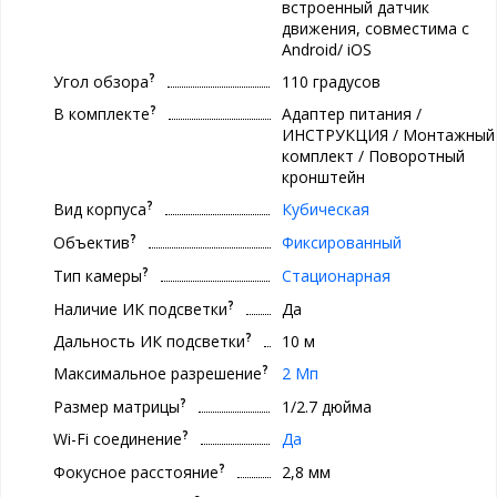
встроенный датчик
движения, совместима с
Android/ iOS
?
Угол обзора
110 градусов
?
В комплекте
Адаптер питания /
ИНСТРУКЦИЯ / Монтажный
комплект / Поворотный
кронштейн
?
Вид корпуса
Кубическая
?
Объектив
Фиксированный
?
Тип камеры
Стационарная
?
Наличие ИК подсветки
Да
?
Дальность ИК подсветки
10 м
?
Максимальное разрешение
2 Мп
?
Размер матрицы
1/2.7 дюйма
?
Wi-Fi соединение
Да
?
Фокусное расстояние
2,8 мм