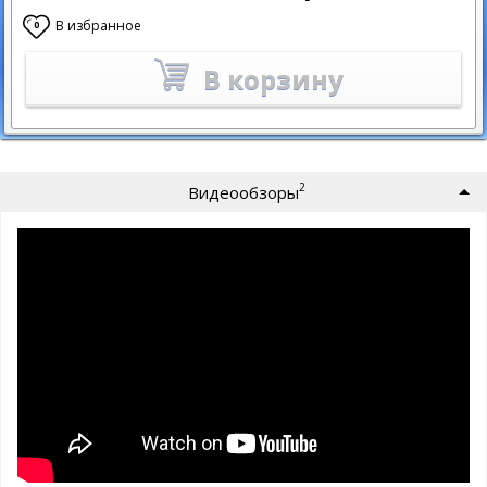
В избранное
0
В корзину
2
Видеообзоры