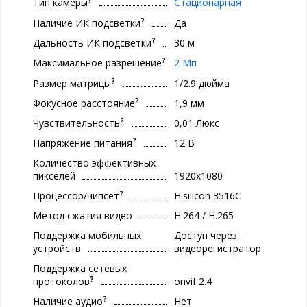
Тип камеры
Стационарная
?
Наличие ИК подсветки
Да
?
Дальность ИК подсветки
30 м
?
Максимальное разрешение
2 Мп
?
Размер матрицы
1/2.9 дюйма
?
Фокусное расстояние
1,9 мм
?
Чувствительность
0,01 Люкс
?
Напряжение питания
12 В
Количество эффективных
пикселей
1920x1080
?
Процессор/чипсет
Hisilicon 3516C
Метод сжатия видео
H.264 / H.265
Поддержка мобильных
Доступ через
устройств
видеорегистратор
Поддержка сетевых
?
протоколов
onvif 2.4
?
Наличие аудио
Нет