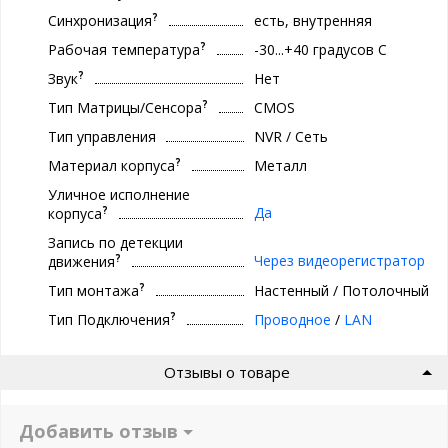
?
Синхронизация
есть, внутренняя
?
Рабочая температура
-30...+40 градусов С
?
Звук
Нет
?
Тип Матрицы/Сенсора
CMOS
Тип управления
NVR / Сеть
?
Материал корпуса
Металл
Уличное исполнение
?
Да
корпуса
Запись по детекции
?
Через видеорегистратор
движения
?
Тип монтажа
Настенный / Потолочный
?
Тип Подключения
Проводное
/
LAN
Отзывы о товаре
Добавить отзыв