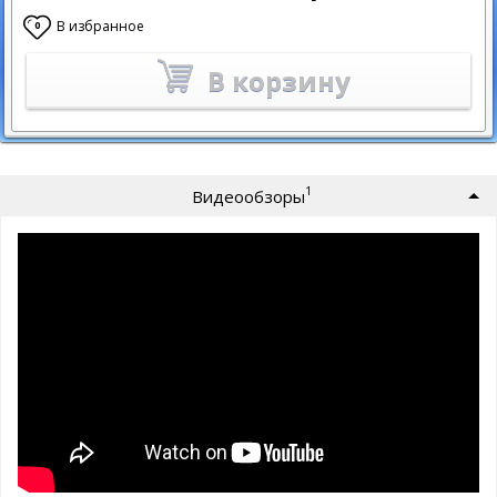
В избранное
0
В корзину
1
Видеообзоры