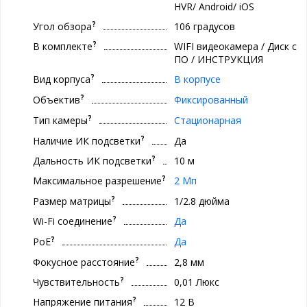
HVR/ Android/ iOS
?
Угол обзора
106 градусов
?
В комплекте
WIFI видеокамера / Диск с
ПО / ИНСТРУКЦИЯ
?
Вид корпуса
В корпусе
?
Объектив
Фиксированный
?
Тип камеры
Стационарная
?
Наличие ИК подсветки
Да
?
Дальность ИК подсветки
10 м
?
Максимальное разрешение
2 Мп
?
Размер матрицы
1/2.8 дюйма
?
Wi-Fi соединение
Да
?
PoE
Да
?
Фокусное расстояние
2,8 мм
?
Чувствительность
0,01 Люкс
?
Напряжение питания
12 В