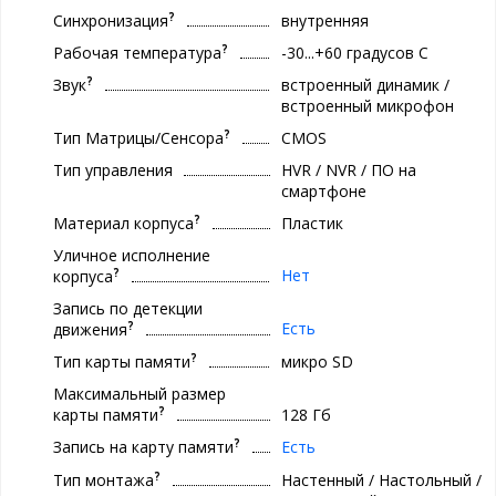
?
Синхронизация
внутренняя
?
Рабочая температура
-30...+60 градусов С
?
Звук
встроенный динамик /
встроенный микрофон
?
Тип Матрицы/Сенсора
CMOS
Тип управления
HVR / NVR / ПО на
смартфоне
?
Материал корпуса
Пластик
Уличное исполнение
?
Нет
корпуса
Запись по детекции
?
Есть
движения
?
Тип карты памяти
микро SD
Максимальный размер
?
карты памяти
128 Гб
?
Запись на карту памяти
Есть
?
Тип монтажа
Настенный / Настольный /