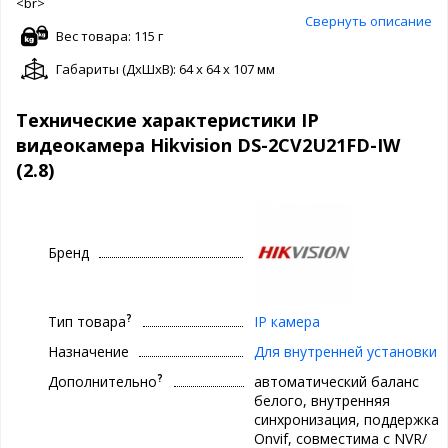
<br>
Свернуть описание
Вес товара: 115 г
Габариты (ДxШxВ): 64 x 64 x 107 мм
Технические характеристики IP
видеокамера Hikvision DS-2CV2U21FD-IW
(2.8)
Бренд
?
Тип товара
IP камера
Назначение
Для внутренней установки
?
Дополнительно
автоматический баланс
белого, внутренняя
синхронизация, поддержка
Onvif, совместима с NVR/