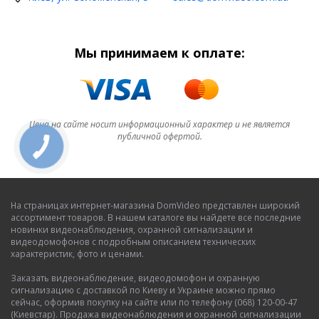
Мы принимаем к оплате:
Цена на сайте носит информационный характер и не является
публичной офертой.
На страницах интернет-магазина DomVideo представлен широкий
ассортимент товаров. В нашем каталоге вы найдете все последние
новинки видеонаблюдения, охранной сигнализации и
видеодомофонов с подробным описанием технических
характеристик, фото и ценами.
Заказать видеонаблюдение, видеодомофон и охранную
сигнализацию с доставкой по Киеву и Украине можно прямо
сейчас, оформив покупку на сайте или по телефону (068) 120-00-47
(Киевстар). Продажа видеонаблюдения и охранной сигнализации