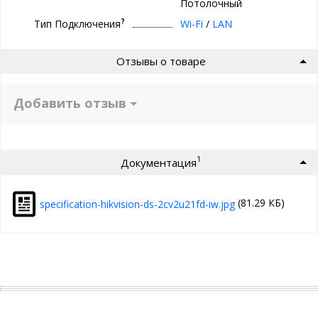
Потолочный
?
Тип Подключения
Wi-Fi
/
LAN
Отзывы о товаре
Добавить отзыв
1
Документация
(81.29 КБ)
specification-hikvision-ds-2cv2u21fd-iw.jpg