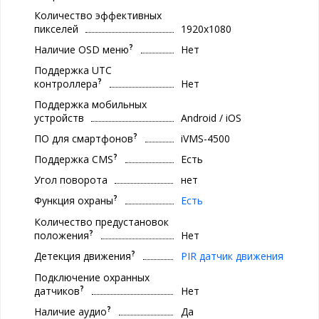
Количество эффективных
пикселей
1920x1080
?
Наличие OSD меню
Нет
Поддержка UTC
?
контроллера
Нет
Поддержка мобильных
устройств
Android / iOS
?
ПО для смартфонов
iVMS-4500
?
Поддержка CMS
Есть
Угол поворота
нет
?
Функция охраны
Есть
Количество предустановок
?
положения
Нет
?
Детекция движения
PIR датчик движения
Подключение охранных
?
датчиков
Нет
?
Наличие аудио
Да