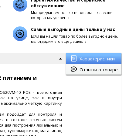
обслуживание
о
Мы предлагаем только те товары, в качестве
которых мы уверены
Самые выгодные цены только у нас
Если вы нашли товар по более выгодной цене,
мы отдадим его еще дешевле
Характеристики
Отзывы о товаре
E питанием и
COS20VM-40 POE - всепогодная
как на улице, так и внутри
т максимально четкую картинку
ем подойдет для контроля и
я в составе сетевых систем
я для построения локальных и
ах, супермаркетах, магазинах,
х, квартирах и т.д.