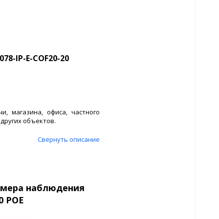
78-IP-E-COF20-20
и, магазина, офиса, частного
 других объектов.
Свернуть описание
камера наблюдения
0 POE