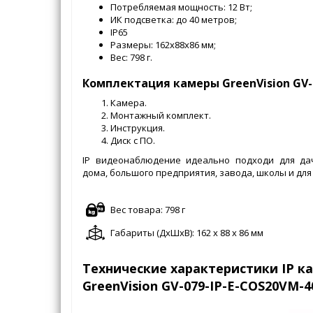
Потребляемая мощность: 12 Вт;
ИК подсветка: до 40 метров;
IP65
Размеры: 162x88x86 мм;
Вес: 798 г.
Комплектация камеры GreenVision GV-0
Камера.
Монтажный комплект.
Инструкция.
Диск с ПО.
IP видеонаблюдение идеально подходи для дач
дома, большого предприятия, завода, школы и для
Вес товара: 798 г
Габариты (ДxШxВ): 162 x 88 x 86 мм
Технические характеристики IP 
GreenVision GV-079-IP-E-COS20VM-4