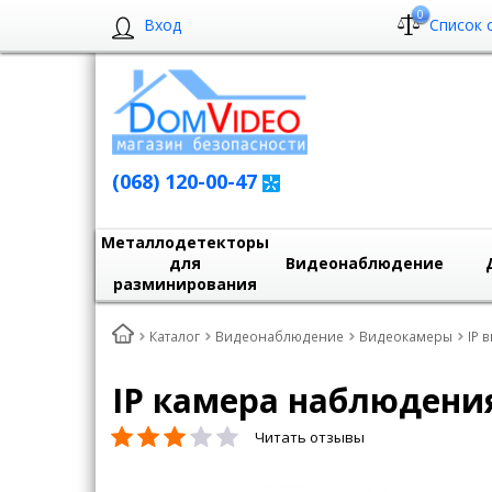
0
Вход
Список 
(068) 120-00-47
Металлодетекторы
для
Видеонаблюдение
разминирования
Каталог
Видеонаблюдение
Видеокамеры
IP 
IP камера наблюдения
Читать отзывы