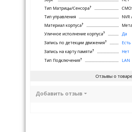
?
Тип Матрицы/Сенсора
CMO
Тип управления
NVR 
?
Материал корпуса
Мет
?
Уличное исполнение корпуса
Да
?
Запись по детекции движения
Есть
?
Запись на карту памяти
Нет
?
Тип Подключения
LAN
Отзывы о товар
Добавить отзыв