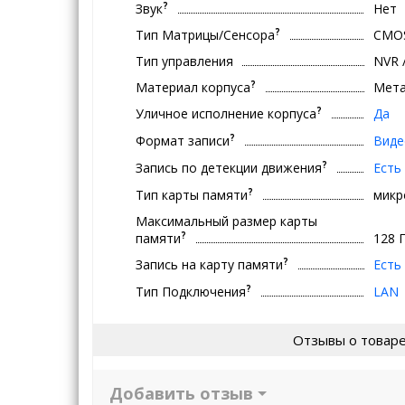
?
Звук
Нет
?
Тип Матрицы/Сенсора
CMO
Тип управления
NVR 
?
Материал корпуса
Мет
?
Уличное исполнение корпуса
Да
?
Формат записи
Виде
?
Запись по детекции движения
Есть
?
Тип карты памяти
микр
Максимальный размер карты
?
памяти
128 
?
Запись на карту памяти
Есть
?
Тип Подключения
LAN
Отзывы о товар
Добавить отзыв