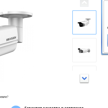
евле?
Гарантия качества и сервисное