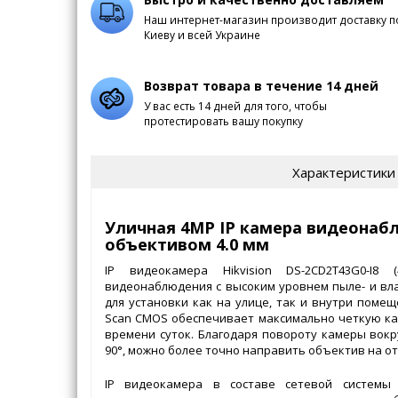
Наш интернет-магазин производит доставку п
Киеву и всей Украине
Возврат товара в течение 14 дней
У вас есть 14 дней для того, чтобы
протестировать вашу покупку
Характеристики
Уличная 4МР IP камера видеонаб
объективом 4.0 мм
IP видеокамера Hikvision DS-2CD2T43G0-I8 
видеонаблюдения с высоким уровнем пыле- и вл
для установки как на улице, так и внутри помеще
Scan CMOS обеспечивает максимально четкую ка
времени суток. Благодаря повороту камеры вокруг
90°, можно более точно направить объектив на 
IP видеокамера в составе сетевой системы