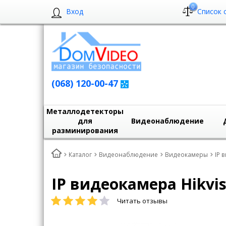
0
Вход
Список 
(068) 120-00-47
Металлодетекторы
для
Видеонаблюдение
разминирования
Каталог
Видеонаблюдение
Видеокамеры
IP 
IP видеокамера Hikvisi
Читать отзывы