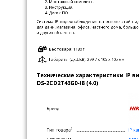
Монтажный комплект.
Инструкция.
Диск с ПО.
Система IP видеонаблюдения на основе этой в
для дачи, магазина, офиса, частного дома, больш
и других объектов.
Вес товара: 1180 г
Габариты (ДxШxВ): 299.7 x 105 x 105 мм
Технические характеристики IP ви
DS-2CD2T43G0-I8 (4.0)
Бренд
?
Тип товара
IP к