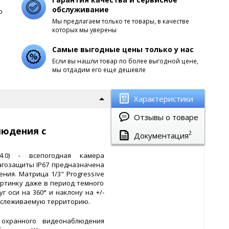
обслуживание
о
Мы предлагаем только те товары, в качестве
которых мы уверены
Самые выгодные цены только у нас
Если вы нашли товар по более выгодной цене,
мы отдадим его еще дешевле
Характеристики
Отзывы о товаре
людения с
2
Документация
(4.0) - всепогодная камера
агозащиты IP67 предназначена
ния. Матрица 1/3" Progressive
ртинку даже в период темного
 оси на 360° и наклону на +/-
отслеживаемую территорию.
 охранного видеонаблюдения