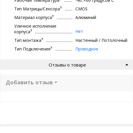
Рабочая температура
-40..+60 градуcов С
?
Тип Матрицы/Сенсора
CMOS
?
Материал корпуса
Алюминий
Уличное исполнение
?
Нет
корпуса
?
Тип монтажа
Настенный / Потолочный
?
Тип Подключения
Проводное
Отзывы о товаре
Добавить отзыв