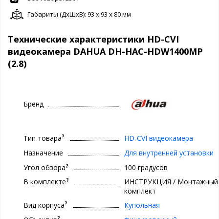
Габариты (ДxШxВ): 93 x 93 x 80 мм
Технические характеристики HD-CVI
видеокамера DAHUA DH-HAC-HDW1400MP
(2.8)
Бренд
?
Тип товара
HD-CVI видеокамера
Назначение
Для внутренней установки
?
Угол обзора
100 градусов
?
В комплекте
ИНСТРУКЦИЯ / Монтажный
комплект
?
Вид корпуса
Купольная
?