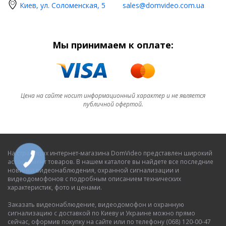
Киев, ул. Соломенская, 5
sales@domvideo.com.ua
Мы принимаем к оплате:
Цена на сайте носит информационный характер и не является
публичной офертой.
На страницах интернет-магазина DomVideo представлен широкий
ассортимент товаров. В нашем каталоге вы найдете все последние
новинки видеонаблюдения, охранной сигнализации и
видеодомофонов с подробным описанием технических
характеристик, фото и ценами.
Заказать видеонаблюдение, видеодомофон и охранную
сигнализацию с доставкой по Киеву и Украине можно прямо
сейчас, оформив покупку на сайте или по телефону (068) 120-00-47