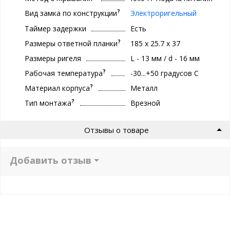
?
Вид замка по конструкции
Электроригельный
Таймер задержки
Есть
?
Размеры ответной планки
185 x 25.7 x 37
Размеры ригеля
L - 13 мм / d - 16 мм
?
Рабочая температура
-30...+50 градусов С
?
Материал корпуса
Металл
?
Тип монтажа
Врезной
Отзывы о товаре
Добавить отзыв