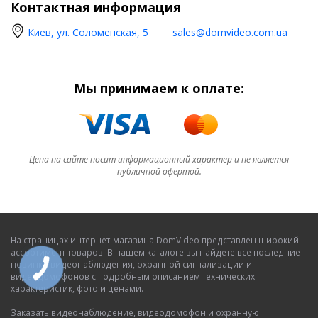
Контактная информация
Киев, ул. Соломенская, 5
sales@domvideo.com.ua
Мы принимаем к оплате:
Цена на сайте носит информационный характер и не является
публичной офертой.
На страницах интернет-магазина DomVideo представлен широкий
ассортимент товаров. В нашем каталоге вы найдете все последние
новинки видеонаблюдения, охранной сигнализации и
видеодомофонов с подробным описанием технических
характеристик, фото и ценами.
Заказать видеонаблюдение, видеодомофон и охранную