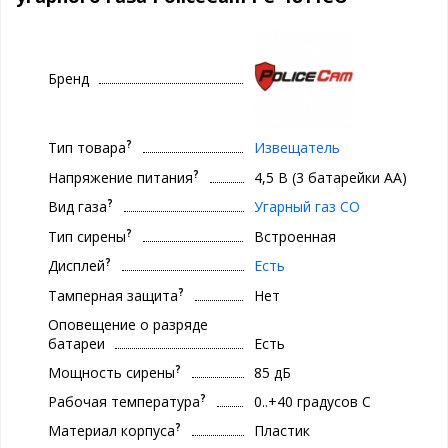
Бренд
?
Тип товара
Извещатель
?
Напряжение питания
4,5 В (3 батарейки АА)
?
Вид газа
Угарный газ CO
?
Тип сирены
Встроенная
?
Дисплей
Есть
?
Тамперная защита
Нет
Оповещение о разряде
батареи
Есть
?
Мощность сирены
85 дБ
?
Рабочая температура
0..+40 градуcов С
?
Материал корпуса
Пластик