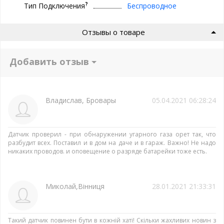
?
Тип Подключения
Беспроводное
Отзывы о товаре
Добавить отзыв
Владислав, Бровары
05.04.2021 06:28:24
Датчик проверил - при обнаружении угарного газа орет так, что
разбудит всех. Поставил и в дом на даче и в гараж. Важно! Не надо
никаких проводов. и оповещение о разряде батарейки тоже есть.
Миколай,Вінниця
28.01.2021 21:33:31
Такий датчик повинен бути в кожній хаті! Скільки жахливих новин з