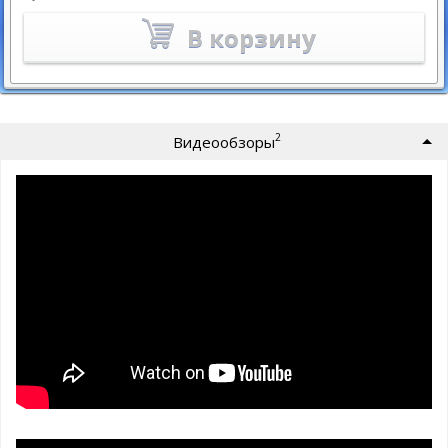
В корзину
2
Видеообзоры