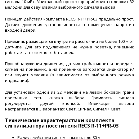
сигнала 10 мВт. Уникальный процессор приёмника содержит 32
мелодии для озвучивания выбранного сигнала вызова.
Принцип действия комплекта RECS R-11+PR-03 предельно прост.
Датчик движения устанавливается в помещение напротив
входной двери.
Приемник размещается внутри на расстоянии не более 100 м от
датчика. Для его подключения не нужна розетка, приемник
работает автономно от батареек.
При обнаружении движения, датчик срабатывает и передает
сигнал на приемник, а на приемнике загорается индикатор и/
или звучит мелодия (в зависимости от выбранного режима
индикации).
Для установки одной из 32 мелодий на левой боковой грани
приемника есть кнопка выбора. Громкость сигнала
регулируется другой кнопкой. Индикация вызова
настраивается в 3 вариантах: Свет, Сигнал, Сигнал + Свет.
Технические характеристики комплекта
сигнализатора посетителя RECS R-11+PR-03
Радиус действия системы вызова: до 80 м;