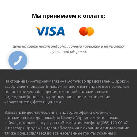
Мы принимаем к оплате:
Цена на сайте носит информационный характер и не является
публичной офертой.
На страницах интернет-магазина DomVideo представлен широкий
ассортимент товаров. В нашем каталоге вы найдете все последние
новинки видеонаблюдения, охранной сигнализации и
видеодомофонов с подробным описанием технических
характеристик, фото и ценами.
Заказать видеонаблюдение, видеодомофон и охранную
сигнализацию с доставкой по Киеву и Украине можно прямо
сейчас, оформив покупку на сайте или по телефону (068) 120-00-47
(Киевстар). Продажа видеонаблюдения и охранной сигнализации
так же осуществляется во все населенные пункты Украины с