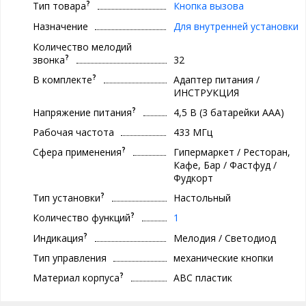
?
Тип товара
Кнопка вызова
Назначение
Для внутренней установки
Количество мелодий
?
звонка
32
?
В комплекте
Адаптер питания /
ИНСТРУКЦИЯ
?
Напряжение питания
4,5 В (3 батарейки ААА)
Рабочая частота
433 МГц
?
Сфера применения
Гипермаркет / Ресторан,
Кафе, Бар / Фастфуд /
Фудкорт
?
Тип установки
Настольный
?
Количество функций
1
?
Индикация
Мелодия / Светодиод
Тип управления
механические кнопки
?
Материал корпуса
ABC пластик