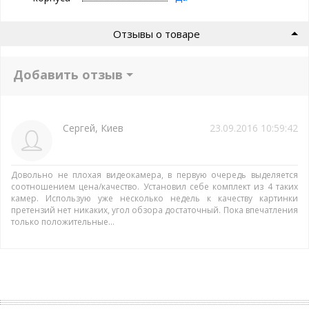
Отзывы о товаре
Добавить отзыв
Сергей, Киев
23.09.2016 10:59:42
Довольно не плохая видеокамера, в первую очередь выделяется
соотношением цена/качество. Установил себе комплект из 4 таких
камер. Использую уже несколько недель к качеству картинки
претензий нет никаких, угол обзора достаточный. Пока впечатления
только положительные…