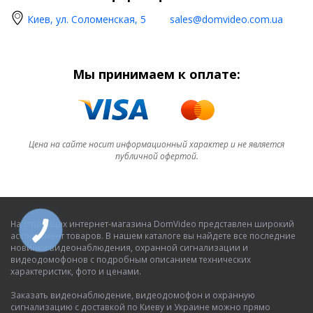
Киев, ул. Соломенская, 5
sales@domvideo.com.ua
Мы принимаем к оплате:
Цена на сайте носит информационный характер и не является
публичной офертой.
На страницах интернет-магазина DomVideo представлен широкий
ассортимент товаров. В нашем каталоге вы найдете все последние
новинки видеонаблюдения, охранной сигнализации и
видеодомофонов с подробным описанием технических
характеристик, фото и ценами.
Заказать видеонаблюдение, видеодомофон и охранную
сигнализацию с доставкой по Киеву и Украине можно прямо