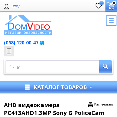
0
0
Вход
(068) 120-00-47
КАТАЛОГ ТОВАРОВ
AHD видеокамера
Распечатать
PC413AHD1.3MP Sony G PoliceCam