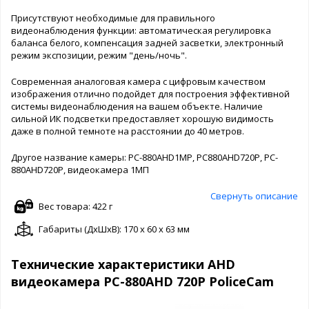
Присутствуют необходимые для правильного
видеонаблюдения функции: автоматическая регулировка
баланса белого, компенсация задней засветки, электронный
режим экспозиции, режим "день/ночь".
Современная аналоговая камера с цифровым качеством
изображения отлично подойдет для построения эффективной
системы видеонаблюдения на вашем объекте. Наличие
сильной ИК подсветки предоставляет хорошую видимость
даже в полной темноте на расстоянии до 40 метров.
Другое название камеры: PC-880AHD1MP, PC880AHD720P, PC-
880AHD720P, видеокамера 1МП
Свернуть описание
Вес товара: 422 г
Габариты (ДxШxВ): 170 x 60 x 63 мм
Технические характеристики AHD
видеокамера PC-880AHD 720P PoliceCam