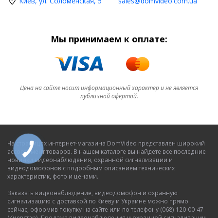
Киев, ул. Соломенская, 5
sales@domvideo.com.ua
Мы принимаем к оплате:
Цена на сайте носит информационный характер и не является
публичной офертой.
На страницах интернет-магазина DomVideo представлен широкий
ассортимент товаров. В нашем каталоге вы найдете все последние
новинки видеонаблюдения, охранной сигнализации и
видеодомофонов с подробным описанием технических
характеристик, фото и ценами.
Заказать видеонаблюдение, видеодомофон и охранную
сигнализацию с доставкой по Киеву и Украине можно прямо
сейчас, оформив покупку на сайте или по телефону (068) 120-00-47
(Киевстар). Продажа видеонаблюдения и охранной сигнализации