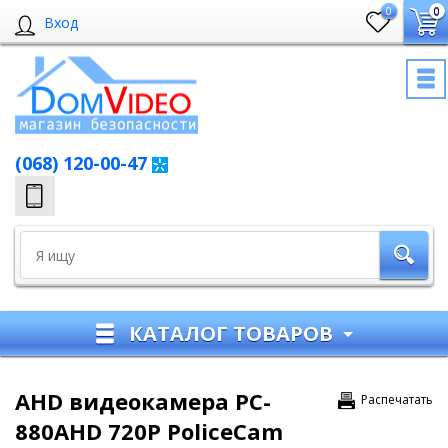
0
0
Вход
(068) 120-00-47
КАТАЛОГ ТОВАРОВ
AHD видеокамера PC-
Распечатать
880AHD 720P PoliceCam